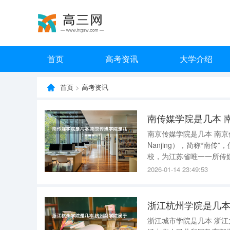
首页
高考资讯
大学介绍
首页
>
高考资讯
南传媒学院是几本 
南京传媒学院是几本 南京传媒学
Nanjing），简称“
校，为江苏省唯一一所传
型民办大学的办学模式，
2026-01-14 23:49:53
媒艺术类应用
浙江杭州学院是几本
浙江城市学院是几本 浙江大学城市学院是二本。浙江城市学院一般指浙江大学城市学院，是一所