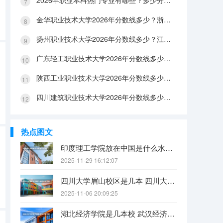
2026年职业本科热门专业有哪些？多少分能上？绿牌专业有哪些？
金华职业技术大学2026年分数线多少？浙江考生563分能上吗？机械专业好就业吗？
扬州职业技术大学2026年分数线多少？江苏考生528分能上吗？医养照护好就业吗？
广东轻工职业技术大学2026年分数线多少？广东考生542分能上吗？
陕西工业职业技术大学2026年分数线多少？陕西考生355分能上吗？机械专业好就业吗？
四川建筑职业技术大学2026年分数线多少？四川考生510分能上吗？建筑专业好就业吗？
热点图文
印度理工学院放在中国是什么水平？
2025-11-29 16:12:07
四川大学眉山校区是几本 四川大学锦江学院是几本？咋样？
2025-11-06 20:09:25
湖北经济学院是几本校 武汉经济学院是几本