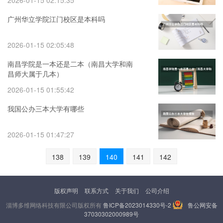
2026-01-15 02:15:35
广州华立学院江门校区是本科吗
2026-01-15 02:05:48
南昌学院是一本还是二本（南昌大学和南
昌师大属于几本）
2026-01-15 01:55:42
我国公办三本大学有哪些
2026-01-15 01:47:27
138
139
140
141
142
版权声明
联系方式
关于我们
公司介绍
淄博多维网络科技有限公司版权所有
鲁ICP备2023014330号-2
鲁公网安备
37030302000989号