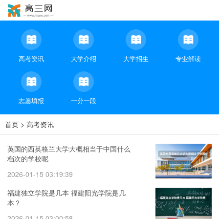
高考资讯
大学介绍
大学招生
专业解读
志愿填报
一分一段
首页
>
高考资讯
英国的西英格兰大学大概相当于中国什么
档次的学校呢
2026-01-15 03:19:39
福建独立学院是几本 福建阳光学院是几
本？
2026-01-15 03:00:58