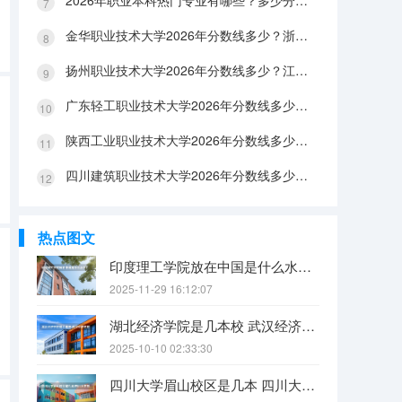
2026年职业本科热门专业有哪些？多少分能上？绿牌专业有哪些？
金华职业技术大学2026年分数线多少？浙江考生563分能上吗？机械专业好就业吗？
扬州职业技术大学2026年分数线多少？江苏考生528分能上吗？医养照护好就业吗？
广东轻工职业技术大学2026年分数线多少？广东考生542分能上吗？
陕西工业职业技术大学2026年分数线多少？陕西考生355分能上吗？机械专业好就业吗？
四川建筑职业技术大学2026年分数线多少？四川考生510分能上吗？建筑专业好就业吗？
热点图文
印度理工学院放在中国是什么水平？
2025-11-29 16:12:07
湖北经济学院是几本校 武汉经济学院是几本
2025-10-10 02:33:30
四川大学眉山校区是几本 四川大学锦江学院是几本？咋样？