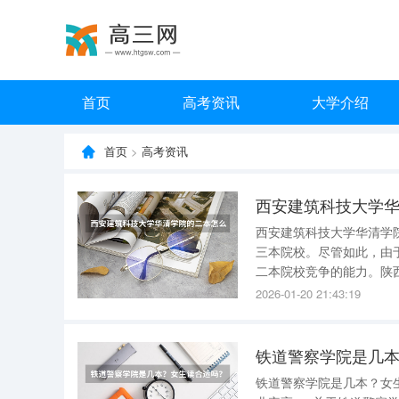
首页
高考资讯
大学介绍
首页
>
高考资讯
西安建筑科技大学
西安建筑科技大学华清学
三本院校。尽管如此，由
二本院校竞争的能力。陕
的招生机会。尽管如此，华清学院
2026-01-20 21:43:19
运营，不享有国家财政拨
铁道警察学院是几
铁道警察学院是几本？女生读合适吗？就业率高