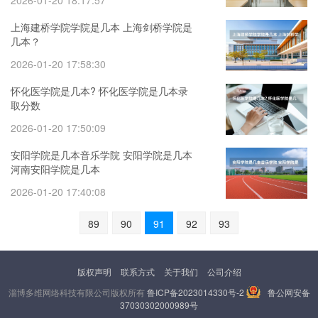
2026-01-20 18:17:57
上海建桥学院学院是几本 上海剑桥学院是
几本？
2026-01-20 17:58:30
怀化医学院是几本? 怀化医学院是几本录
取分数
2026-01-20 17:50:09
安阳学院是几本音乐学院 安阳学院是几本
河南安阳学院是几本
2026-01-20 17:40:08
89
90
91
92
93
版权声明
联系方式
关于我们
公司介绍
淄博多维网络科技有限公司版权所有
鲁ICP备2023014330号-2
鲁公网安备
37030302000989号