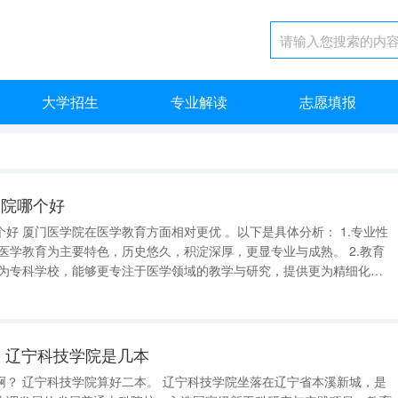
大学招生
专业解读
志愿填报
学院哪个好
： 1.专业性
 辽宁科技学院是几本
本溪新城，是