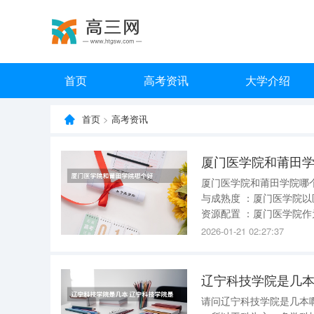
首页
高考资讯
大学介绍
首页
>
高考资讯
厦门医学院和莆田
厦门医学院和莆田学院哪个好 厦门医学院在医学教育方面相对更优 。以下是具体分析
与成熟度 ：厦门医学院以医学教育为主要特色，历史悠久，积淀深厚，更显专业与成熟。 2.教育
资源配置 ：厦门医学院作为专科学校，能够更专注于医学领域的教学与研究，提供更为精细化、
专业化的教育资源。 3.学科门类 ：莆田学院是一所综合性公立本科大学，学科门类广泛，涵盖
2026-01-21 02:27:37
理、工、文
辽宁科技学院是几本
请问辽宁科技学院是几本啊？ 辽宁科技学院算好二本。 辽宁科技学院坐落在辽宁省