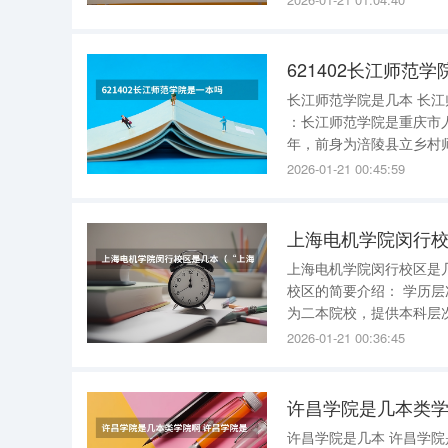
育，都是公办大学以压倒
621402长江师范
长江师范学院是几本 长江师范学院是一本院校 。以下是关于长江师范学院的详细解答： 学校性质
：长江师范学院是重庆市人民政府主办
年，前身为涪陵县立乡村
2026-01-21 00:45:59
上海电机学院闵行校
上海电机学院闵行校区是几本 上海电机学院闵行校区是二本院校 。以下是关于上海
校区的简要介绍： 学历层次 ：上海电机学院闵行校区作为上海电机学院的主要校区之一，被归类
为二本院校，提供本科层次的高等教育。 历史背景 ：上海
造学校，这是一所重点中
2026-01-21 00:36:45
其高质量的教学水平著称
许昌学院是几本类学
许昌学院是几本 许昌学院是二本 。以下是关于许昌学院的详细介绍： 办学类型 ：许昌学院是一所