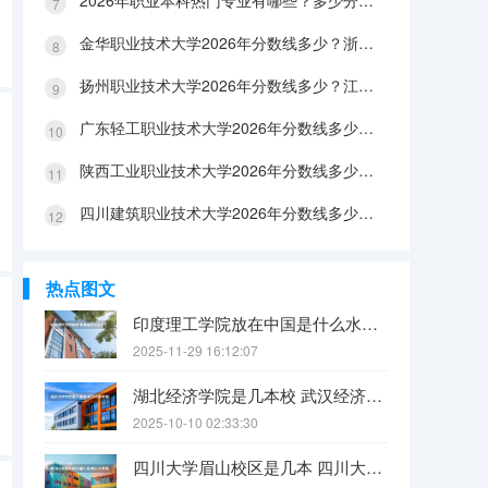
2026年职业本科热门专业有哪些？多少分能上？绿牌专业有哪些？
金华职业技术大学2026年分数线多少？浙江考生563分能上吗？机械专业好就业吗？
扬州职业技术大学2026年分数线多少？江苏考生528分能上吗？医养照护好就业吗？
广东轻工职业技术大学2026年分数线多少？广东考生542分能上吗？
陕西工业职业技术大学2026年分数线多少？陕西考生355分能上吗？机械专业好就业吗？
四川建筑职业技术大学2026年分数线多少？四川考生510分能上吗？建筑专业好就业吗？
热点图文
印度理工学院放在中国是什么水平？
2025-11-29 16:12:07
湖北经济学院是几本校 武汉经济学院是几本
2025-10-10 02:33:30
四川大学眉山校区是几本 四川大学锦江学院是几本？咋样？