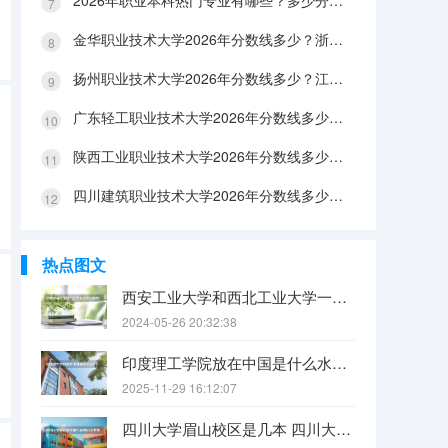
2026年职业本科热门专业有哪些？多少分能上？绿牌专业有哪些？
金华职业技术大学2026年分数线多少？浙江考生563分能上吗？机械专业好就业吗？
扬州职业技术大学2026年分数线多少？江苏考生528分能上吗？医养照护好就业吗？
广东轻工职业技术大学2026年分数线多少？广东考生542分能上吗？
陕西工业职业技术大学2026年分数线多少？陕西考生355分能上吗？机械专业好就业吗？
四川建筑职业技术大学2026年分数线多少？四川考生510分能上吗？建筑专业好就业吗？
热点图文
西安工业大学和西北工业大学一样吗
2024-05-26 20:32:38
印度理工学院放在中国是什么水平？
2025-11-29 16:12:07
四川大学眉山校区是几本 四川大学锦江学院是几本？咋样？