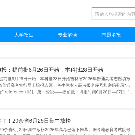
大学招生
专业解读
志愿填报
填报：提前批6月26日开始，本科批28日开始
提前批6月26日开始，本科批28日开始吉林省2026年普通高考志愿填报
省普通高考实行网上填报志愿，考生凭本人高考报名序号和密码登录“吉
reference:103]。第一阶段——提前批：填报时间6月26日—27日（每
ference:104]。填报范围：填报在提前批次招生的普通类、艺术类本科院
定了！20余省6月25日集中放榜
20余省6月25日集中放榜2026年高考已落下帷幕。据各地教育考试院最