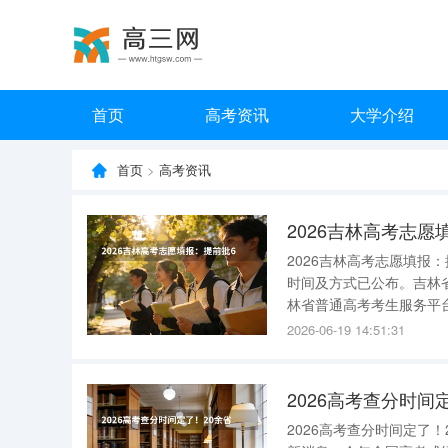
首页
高考资讯
大学介绍
首页
>
高考资讯
2026吉林高考志愿
2026吉林高考志愿填报：
时间及方式已公布。吉林
林省普通高考考生服务平台”[
天8:00—20:00）[re
2026-06-19 14:51:31
2026高考查分时间
2026高考查分时间定了！