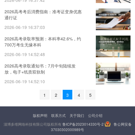
2026-06-19 16:37:42
2026高考考后消费指南：准考证变身优惠
通行证
2026-06-19 16:37:03
2026高考录取率预测：本科率42.6%，约
700万考生无缘本科
2026-06-19 14:52:48
2026高考录取通知书：7月中旬陆续发
放，电子+纸质双轨制
2026-06-19 14:52:10
1
2
3
4
5
版权声明
联系方式
关于我们
公司介绍
淄博多维网络科技有限公司版权所有
鲁ICP备2023014330号-2
鲁公网安备
37030302000989号