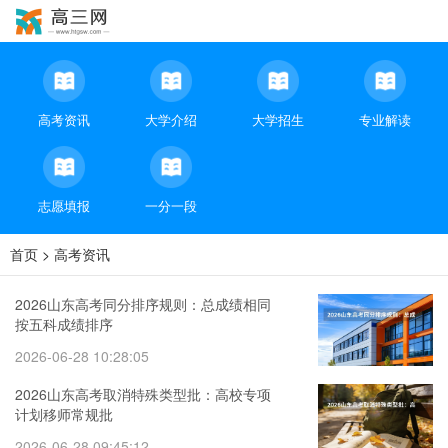
高考资讯
大学介绍
大学招生
专业解读
志愿填报
一分一段
首页
>
高考资讯
2026山东高考同分排序规则：总成绩相同
按五科成绩排序
2026-06-28 10:28:05
2026山东高考取消特殊类型批：高校专项
计划移师常规批
2026-06-28 09:45:12