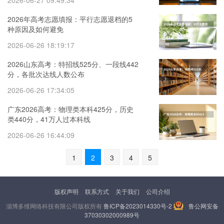
2026-06-27 09:49:34
2026年高考志愿填报：平行志愿退档的5
种原因及如何避免
2026-06-26 18:19:17
2026山东高考：特招线525分、一段线442
分，各批次达线人数公布
2026-06-26 17:34:05
广东2026高考：物理类本科425分，历史
类440分，41万人过本科线
2026-06-26 16:44:09
1
2
3
4
5
版权声明
联系方式
关于我们
公司介绍
淄博多维网络科技有限公司版权所有
鲁ICP备2023014330号-2
鲁公网安备
37030302000989号