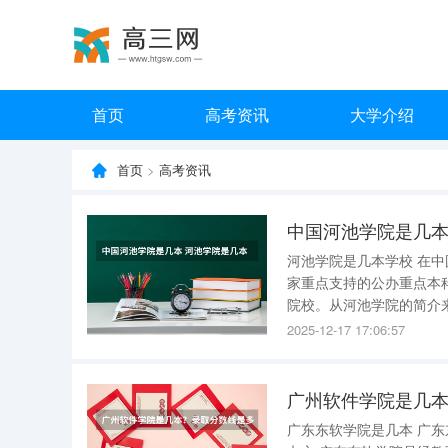
首页
高考资讯
大学介绍
首页
>
高考资讯
中国河池学院是几本
河池学院是几本学校 在
家重点支持的公办重点本
院校。从河池学院的简介来看，它属于二本院校。
山清水秀，交通便捷，是
2025-12-17 17:06:57
学院自成立以来，一直秉
广州软件学院是几
广东东软学院是几本 广东东软学院是二本 。以下是对该学院的一些详细介绍： 一、学院性质与举