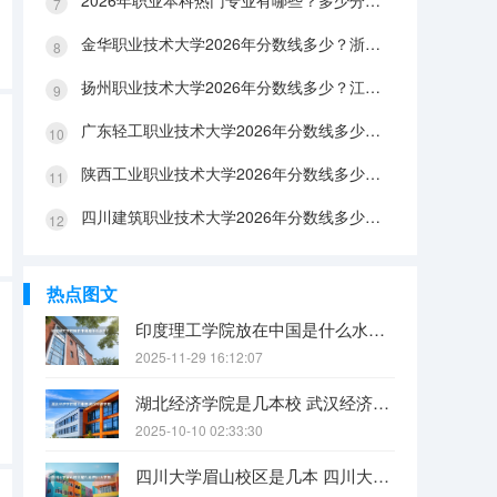
2026年职业本科热门专业有哪些？多少分能上？绿牌专业有哪些？
金华职业技术大学2026年分数线多少？浙江考生563分能上吗？机械专业好就业吗？
扬州职业技术大学2026年分数线多少？江苏考生528分能上吗？医养照护好就业吗？
广东轻工职业技术大学2026年分数线多少？广东考生542分能上吗？
陕西工业职业技术大学2026年分数线多少？陕西考生355分能上吗？机械专业好就业吗？
四川建筑职业技术大学2026年分数线多少？四川考生510分能上吗？建筑专业好就业吗？
热点图文
印度理工学院放在中国是什么水平？
2025-11-29 16:12:07
湖北经济学院是几本校 武汉经济学院是几本
2025-10-10 02:33:30
四川大学眉山校区是几本 四川大学锦江学院是几本？咋样？