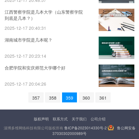
2025-12-17 20:48:57
江西警察学院是几本大学（山东警察学院
到底是几本？）
2025-12-17 20:40:31
湖南城市学院是几本呢？
2025-12-17 20:23:14
合肥学院和安庆师范大学哪个好
2025-12-17 20:04:26
357
358
359
360
361
版权声明
联系方式
关于我们
公司介绍
淄博多维网络科技有限公司版权所有
鲁ICP备2023014330号-2
鲁公网安备
37030302000989号