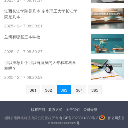
2025-12-17 09:17:37
江西长江学院是几本 东华理工大学长江学
院是几本
2025-12-17 08:39:21
兰州有哪些三本学校
2025-12-17 08:30:27
可以推荐几个可以当海员的大专和本科学
校吗？
2025-12-17 08:20:59
361
362
363
364
365
版权声明
联系方式
关于我们
公司介绍
淄博多维网络科技有限公司版权所有
鲁ICP备2023014330号-2
鲁公网安备
37030302000989号