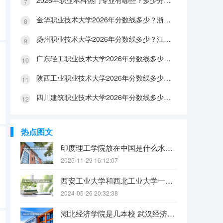
2026年职业本科热门专业有哪些？多少分能上？绿牌专业有哪些？
金华职业技术大学2026年分数线多少？浙江考生563分能上吗？机械专业好就业吗？
扬州职业技术大学2026年分数线多少？江苏考生528分能上吗？医养照护好就业吗？
广东轻工职业技术大学2026年分数线多少？广东考生542分能上吗？
陕西工业职业技术大学2026年分数线多少？陕西考生355分能上吗？机械专业好就业吗？
四川建筑职业技术大学2026年分数线多少？四川考生510分能上吗？建筑专业好就业吗？
热点图文
印度理工学院放在中国是什么水平？
2025-11-29 16:12:07
西安工业大学和西北工业大学一样吗
2024-05-26 20:32:38
湖北经济学院是几本校 武汉经济学院是几本