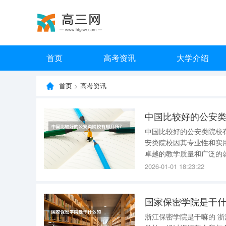
首页
高考资讯
大学介绍
首页
>
高考资讯
中国比较好的公安类
中国比较好的公安类院校
安类院校因其专业性和实
卓越的教学质量和广泛的
安专业，不仅能够获得优质的教
2026-01-01 18:23:22
作为公安部直属的院校，
国家保密学院是干
浙江保密学院是干嘛的 