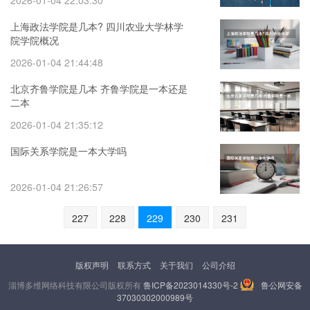
2026-01-04 22:03:30
上海政法学院是几本? 四川农业大学林学
院学院概况
2026-01-04 21:44:48
北京齐鲁学院是几本 齐鲁学院是一本还是
二本
2026-01-04 21:35:12
国际关系学院是一本大学吗
2026-01-04 21:26:57
227
228
229
230
231
版权声明
联系方式
关于我们
公司介绍
淄博多维网络科技有限公司版权所有
鲁ICP备2023014330号-2
鲁公网安备
37030302000989号