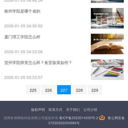
2026-01-05 04:48:54
衡州学院是哪个省的
2026-01-05 04:30:52
厦门理工学院怎么样
2026-01-05 04:22:06
贺州学院师资怎么样？食堂饭菜如何？
2026-01-05 03:33:57
225
226
227
228
229
版权声明
联系方式
关于我们
公司介绍
淄博多维网络科技有限公司版权所有
鲁ICP备2023014330号-2
鲁公网安备
37030302000989号