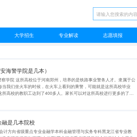
大学招生
专业解读
志愿填报
公安海警学院是几本）
每当我们坐火车的时候，在火车上看到的乘警，可能就是这所高校毕业
这所高校的教职工达到了400多人。家长可以对这所高校进行更多的了
选择报考这所高校。 2、广东警官学院 广东警察学院坐落
地理优势
金融是几本院校
融会计方向省级重点专业金融学本科金融管理与实务专科黑龙江省专业教