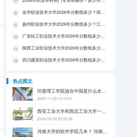
2026年职业本科热门专业有哪些？多少分能上？绿牌专业有哪些？
金华职业技术大学2026年分数线多少？浙江考生563分能上吗？机械专业好就业吗？
扬州职业技术大学2026年分数线多少？江苏考生528分能上吗？医养照护好就业吗？
广东轻工职业技术大学2026年分数线多少？广东考生542分能上吗？
陕西工业职业技术大学2026年分数线多少？陕西考生355分能上吗？机械专业好就业吗？
四川建筑职业技术大学2026年分数线多少？四川考生510分能上吗？建筑专业好就业吗？
热点图文
印度理工学院放在中国是什么水平？
2025-11-29 16:12:07
西安工业大学和西北工业大学一样吗
2024-05-26 20:32:38
河南大学的软件学院几本？ 河南大学软件学院几本 河南大学软件学院属于哪一类院校