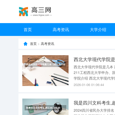
首页
高考资讯
大学介绍
首页
>
高考资讯
西北大学现代学院
西北大学现代学院是几本 西北大学现代学院是三本。西北大学现代学院创建于2003年，由国家
211工程西北大学申办、国
学院介绍 西北大学现代学院是由西北大学申办、国家教育部批准设立的从事统招本科学历教育的
独立学院。现代学院继承
2026-01-06 01:06:44
方向。 本校位于中国著
我是四川文科考生,
2024四川省民办大学排