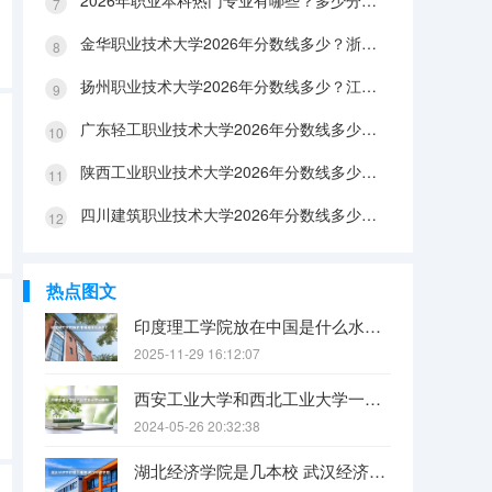
2026年职业本科热门专业有哪些？多少分能上？绿牌专业有哪些？
金华职业技术大学2026年分数线多少？浙江考生563分能上吗？机械专业好就业吗？
扬州职业技术大学2026年分数线多少？江苏考生528分能上吗？医养照护好就业吗？
广东轻工职业技术大学2026年分数线多少？广东考生542分能上吗？
陕西工业职业技术大学2026年分数线多少？陕西考生355分能上吗？机械专业好就业吗？
四川建筑职业技术大学2026年分数线多少？四川考生510分能上吗？建筑专业好就业吗？
热点图文
印度理工学院放在中国是什么水平？
2025-11-29 16:12:07
西安工业大学和西北工业大学一样吗
2024-05-26 20:32:38
湖北经济学院是几本校 武汉经济学院是几本