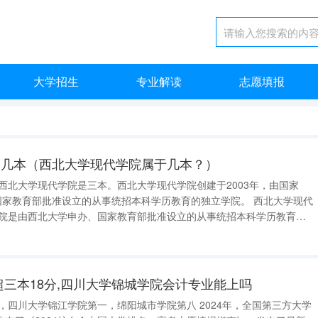
大学招生
专业解读
志愿填报
是几本（西北大学现代学院属于几本？）
家教育部批准设立的从事统招本科学历教育的独立学院。 西北大学现代
百年名校的光荣传统，以创新模式兴教办学，适应了中国高等教育的发展
名古
超三本18分,四川大学锦城学院会计专业能上吗
名，四川大学锦江学院第一，绵阳城市学院第八 2024年，全国第三方大学