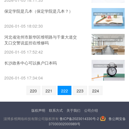
2026-01-05 18:11:33
保定学院是几本（保定学院是几本？）
2026-01-05 18:02:30
河北省沧州市新华区维明路与千童大道交
叉口交警说监控在维修吗
2026-01-05 17:52:42
长沙政务中心可以换户口本吗
2026-01-05 17:34:04
220
221
222
223
224
版权声明
联系方式
关于我们
公司介绍
淄博多维网络科技有限公司版权所有
鲁ICP备2023014330号-2
鲁公网安备
37030302000989号