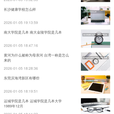
长沙健康学校怎么样
2026-01-05 19:13:59
南大学院是几本 南大金陵学院是几本
2026-01-05 18:47:16
黄河为什么被称为母亲河 台湾一称是怎么
来的
2026-01-05 18:28:36
东莞滨海湾新区有哪些
2026-01-05 18:19:51
运城学院是几本 运城学院是几本大学
1989年12月