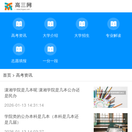
高考资讯
大学介绍
大学招生
专业解读
志愿填报
一分一段
首页
>
高考资讯
潇湘学院是几本呢 潇湘学院是几本公办还
是民办
2026-01-13 14:31:14
学院类的公办本科是几本（本科是几本还
是几届）
2026-01-13 14:03:27