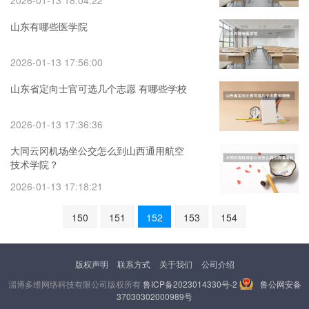
2026-01-13 18:04:22
山东有哪些医学院
2026-01-13 17:56:00
山东省定向士官可选几个志愿 有哪些学校
2026-01-13 17:36:36
大同云冈机场坐公交怎么到山西通用航空
技术学院？
2026-01-13 17:18:21
150
151
152
153
154
版权声明
联系方式
关于我们
公司介绍
淄博多维网络科技有限公司版权所有
鲁ICP备2023014330号-2
鲁公网安备
37030302000989号