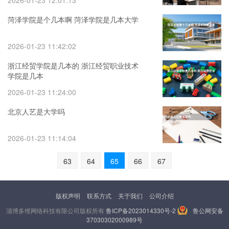
2026-01-23 12:01:13
菏泽学院是个几本啊 菏泽学院是几本大学
2026-01-23 11:42:02
浙江经贸学院是几本的 浙江经贸职业技术
学院是几本
2026-01-23 11:24:00
北京人艺是大学吗
2026-01-23 11:14:04
63
64
65
66
67
版权声明
联系方式
关于我们
公司介绍
淄博多维网络科技有限公司版权所有
鲁ICP备2023014330号-2
鲁公网安备
37030302000989号