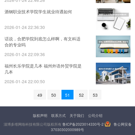
2026-01-24 22:46:26
酒钢职业技术学院学生就业待遇如何
2026-01-24 22:36:30
话说，合肥学院到底怎么样啊，有文科适
合的专业吗
2026-01-24 22:09:36
福州长乐学院是几本 福州外语外贸学院是
几本
2026-01-24 22:00:50
49
50
51
52
53
版权声明
联系方式
关于我们
公司介绍
淄博多维网络科技有限公司版权所有
鲁ICP备2023014330号-2
鲁公网安备
37030302000989号