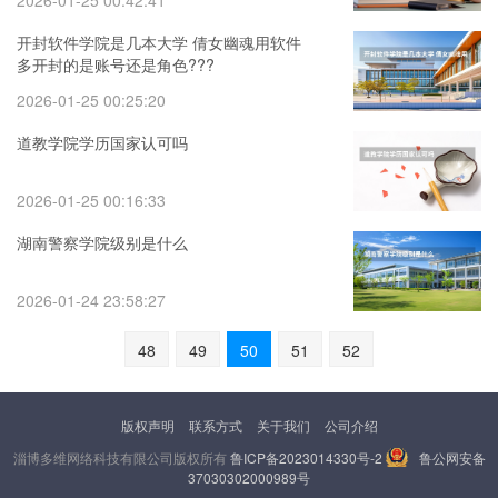
2026-01-25 00:42:41
开封软件学院是几本大学 倩女幽魂用软件
多开封的是账号还是角色???
2026-01-25 00:25:20
道教学院学历国家认可吗
2026-01-25 00:16:33
湖南警察学院级别是什么
2026-01-24 23:58:27
48
49
50
51
52
版权声明
联系方式
关于我们
公司介绍
淄博多维网络科技有限公司版权所有
鲁ICP备2023014330号-2
鲁公网安备
37030302000989号