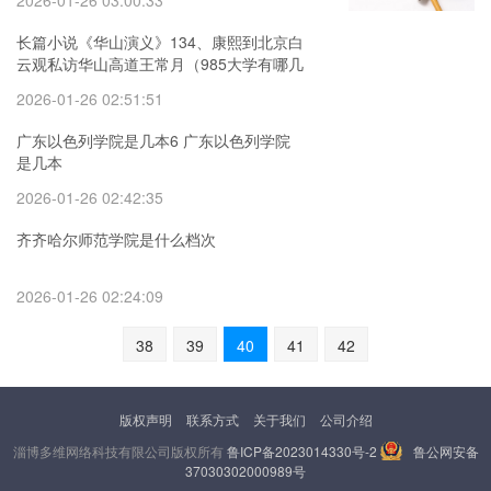
2026-01-26 03:00:33
长篇小说《华山演义》134、康熙到北京白
云观私访华山高道王常月（985大学有哪几
所 211大学有哪几所）
2026-01-26 02:51:51
广东以色列学院是几本6 广东以色列学院
是几本
2026-01-26 02:42:35
齐齐哈尔师范学院是什么档次
2026-01-26 02:24:09
38
39
40
41
42
版权声明
联系方式
关于我们
公司介绍
淄博多维网络科技有限公司版权所有
鲁ICP备2023014330号-2
鲁公网安备
37030302000989号