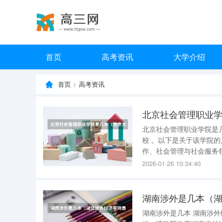
首页
高考资讯
大学介绍
首页
>
高考资讯
北京社会管理职业
北京社会管理职业学院是几本 北京社会管理职业学院不是本科类院校，而是一所公
校 。以下是关于该学院的几点详细说明： 学院性质 ：北京社会管理职业学院是一所专注于社会工
作、社会管理与社会服务领域技能型
人民共和国民政部，并集
2026-01-26 10:34:40
心于一身，是国家级民政
湖南涉外是几本（
湖南涉外是几本 湖南涉外