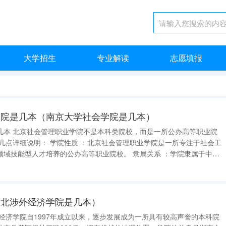
大学招生
专业解读
志愿填报
学院是几本（南京大学社会学院是几本）
办高等职业院
人才培养的公办高等职业院校。 隶属关系 ：学院隶属于中华
民政部培训中心、民政部职业技能鉴定指导中心和民政部社会工作研究中
湖北涉外经济学院是几本）
经济学院自1997年成立以来，逐步发展成为一所具有较高声誉的本科院