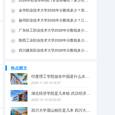
2026年职业本科热门专业有哪些？多少分能上？绿牌专业有哪些？
金华职业技术大学2026年分数线多少？浙江考生563分能上吗？机械专业好就业吗？
扬州职业技术大学2026年分数线多少？江苏考生528分能上吗？医养照护好就业吗？
广东轻工职业技术大学2026年分数线多少？广东考生542分能上吗？
陕西工业职业技术大学2026年分数线多少？陕西考生355分能上吗？机械专业好就业吗？
四川建筑职业技术大学2026年分数线多少？四川考生510分能上吗？建筑专业好就业吗？
热点图文
印度理工学院放在中国是什么水平？
2025-11-29 16:12:07
湖北经济学院是几本校 武汉经济学院是几本
2025-10-10 02:33:30
四川大学眉山校区是几本 四川大学锦江学院是几本？咋样？