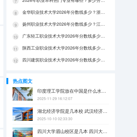
2026年职业本科热门专业有哪些？多少分能上？绿牌专业有哪些？
金华职业技术大学2026年分数线多少？浙江考生563分能上吗？机械专业好就业吗？
扬州职业技术大学2026年分数线多少？江苏考生528分能上吗？医养照护好就业吗？
广东轻工职业技术大学2026年分数线多少？广东考生542分能上吗？
陕西工业职业技术大学2026年分数线多少？陕西考生355分能上吗？机械专业好就业吗？
四川建筑职业技术大学2026年分数线多少？四川考生510分能上吗？建筑专业好就业吗？
热点图文
印度理工学院放在中国是什么水平？
2025-11-29 16:12:07
湖北经济学院是几本校 武汉经济学院是几本
2025-10-10 02:33:30
四川大学眉山校区是几本 四川大学锦江学院是几本？咋样？