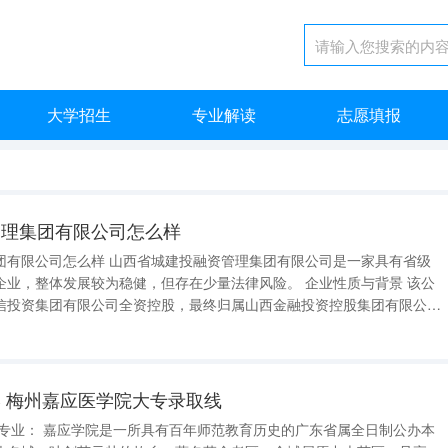
大学招生
专业解读
志愿填报
管理集团有限公司怎么样
投融资管理集团有限公司是一家具有省级
体发展较为稳健，但存在少量法律风险。 企业性质与背景 该公
信投资集团有限公司全资控股，最终归属山西金融投资控股集团有限公
资架构。其前身为山西城市建设投融资管理有限公司，2018年更名，注
且已实缴，注册地
 梅州嘉应医学院大专录取线