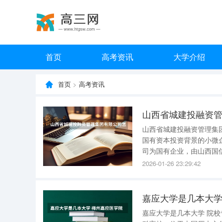
首页
高考资讯
大学介绍
首页
>
高考资讯
山西省城建投融资
山西省城建投融资管理集团有限公司怎么样 山西省城建
国有资本投资背景的小微企业，整
司为国有企业，由山西国
司，形成省级国有资本投
2026-01-26 23:29:42
册资本9000万元人民币
嘉应大学是几本大学
嘉应大学是几本大学 院校专业： 嘉应学院是一所具有百年师范教育历史的广东省属全日制公办本