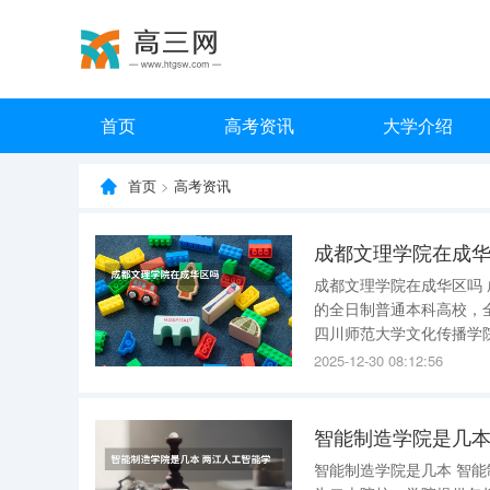
首页
高考资讯
大学介绍
首页
>
高考资讯
成都文理学院在成
成都文理学院在成华区吗
的全日制普通本科高校，全
四川师范大学文化传播学
到了教育部的批准，正式成
2025-12-30 08:12:56
大学文理学院的基础上转
智能制造学院是几本
智能制造学院是几本 智能