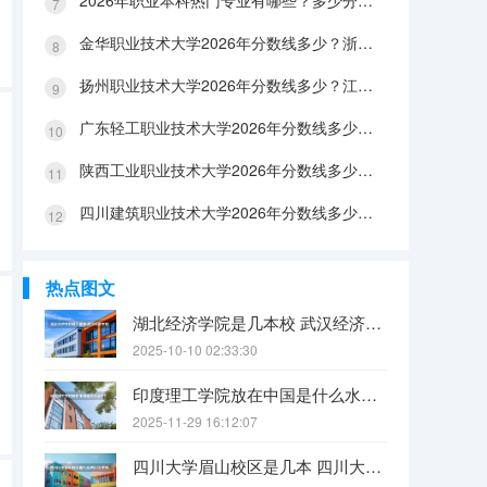
2026年职业本科热门专业有哪些？多少分能上？绿牌专业有哪些？
金华职业技术大学2026年分数线多少？浙江考生563分能上吗？机械专业好就业吗？
扬州职业技术大学2026年分数线多少？江苏考生528分能上吗？医养照护好就业吗？
广东轻工职业技术大学2026年分数线多少？广东考生542分能上吗？
陕西工业职业技术大学2026年分数线多少？陕西考生355分能上吗？机械专业好就业吗？
四川建筑职业技术大学2026年分数线多少？四川考生510分能上吗？建筑专业好就业吗？
热点图文
湖北经济学院是几本校 武汉经济学院是几本
2025-10-10 02:33:30
印度理工学院放在中国是什么水平？
2025-11-29 16:12:07
四川大学眉山校区是几本 四川大学锦江学院是几本？咋样？