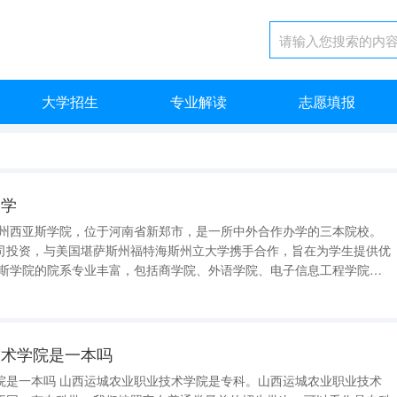
大学招生
专业解读
志愿填报
大学
郑州西亚斯学院，位于河南省新郑市，是一所中外合作办学的三本院校。
司投资，与美国堪萨斯州福特海斯州立大学携手合作，旨在为学生提供优
、美术学院、体育学院、护理学院、建筑学院、法学院、汉学院、基础教
环境与社会责任学院等。学院
技术学院是一本吗
院是一本吗 山西运城农业职业技术学院是专科。山西运城农业职业技术