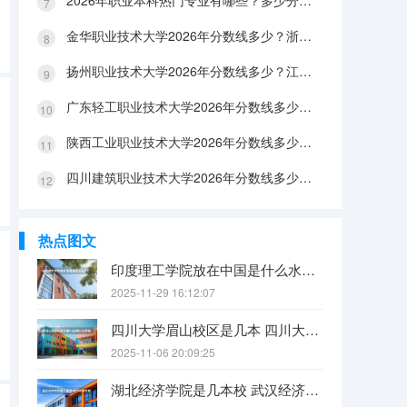
2026年职业本科热门专业有哪些？多少分能上？绿牌专业有哪些？
金华职业技术大学2026年分数线多少？浙江考生563分能上吗？机械专业好就业吗？
扬州职业技术大学2026年分数线多少？江苏考生528分能上吗？医养照护好就业吗？
广东轻工职业技术大学2026年分数线多少？广东考生542分能上吗？
陕西工业职业技术大学2026年分数线多少？陕西考生355分能上吗？机械专业好就业吗？
四川建筑职业技术大学2026年分数线多少？四川考生510分能上吗？建筑专业好就业吗？
热点图文
印度理工学院放在中国是什么水平？
2025-11-29 16:12:07
四川大学眉山校区是几本 四川大学锦江学院是几本？咋样？
2025-11-06 20:09:25
湖北经济学院是几本校 武汉经济学院是几本