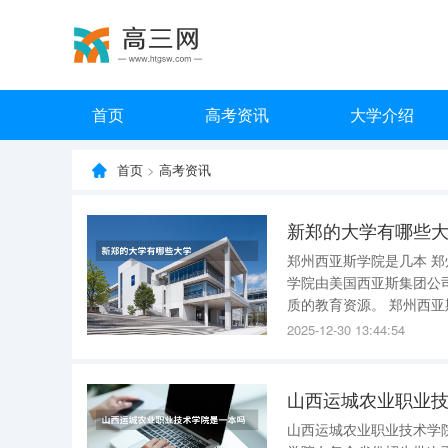
首页
高考资讯
大学介绍
首页
>
高考资讯
新郑的大学有哪些
郑州西亚斯学院是几本 
学院由美国西亚斯集团公
质的教育资源。 郑州西亚斯学院的院系专业丰富，包括商学院、外语学院、电子信息工程学院、
国际教育学院、音乐学院
2025-12-30 13:44:54
学部、新闻与传播学院、
山西运城农业职业
山西运城农业职业技术学