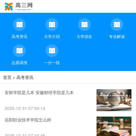
高考资讯
大学介绍
大学招生
专业解读
志愿填报
一分一段
首页
>
高考资讯
安财学院是几本 安徽财经学院是几本
2025-12-31 07:54:14
岳阳职业技术学院怎么样
2025-12-31 07:44:45