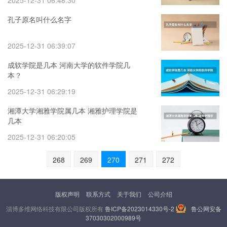
2025-12-31 06:48:30
孔子原名叫什么名字
2025-12-31 06:39:07
成软学院是几本 河南大学的软件学院几
本？
2025-12-31 06:29:19
湘潭大学湘雅学院属几本 湘雅护理学院是
几本
2025-12-31 06:20:05
268
269
270
271
272
版权声明
联系方式
关于我们
公司介绍
淄博多维网络科技有限公司版权所有
鲁ICP备2023014330号-2
鲁公网安备
37030302000989号