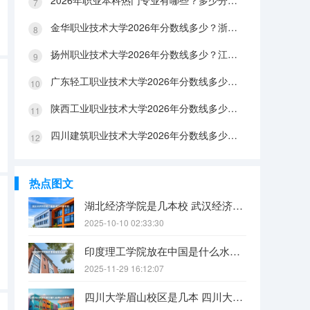
2026年职业本科热门专业有哪些？多少分能上？绿牌专业有哪些？
金华职业技术大学2026年分数线多少？浙江考生563分能上吗？机械专业好就业吗？
扬州职业技术大学2026年分数线多少？江苏考生528分能上吗？医养照护好就业吗？
广东轻工职业技术大学2026年分数线多少？广东考生542分能上吗？
陕西工业职业技术大学2026年分数线多少？陕西考生355分能上吗？机械专业好就业吗？
四川建筑职业技术大学2026年分数线多少？四川考生510分能上吗？建筑专业好就业吗？
热点图文
湖北经济学院是几本校 武汉经济学院是几本
2025-10-10 02:33:30
印度理工学院放在中国是什么水平？
2025-11-29 16:12:07
四川大学眉山校区是几本 四川大学锦江学院是几本？咋样？