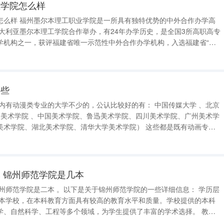
业学院怎么样
势的中外合作办学高
学机构之一，获评福建省唯一示范性中外合作办学机构，入选福建省“双
。拥有“双
哪些
、湖北美术学院、清华大学美术学院） 这些都是既有动画专业
硕士都有，博士是部分院校有） 此外，国家动画教学研究基
所院
 锦州师范学院是几本
、自然科学、工程等多个领域，为学生提供了丰富的学术选择。 教学