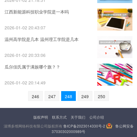
2026-01-02 21:18:51
江西新能源科技职业学院是一本吗
2026-01-02 20:43:07
温州高学院是几本 温州理工学院是几本
2026-01-02 20:33:06
瓜尔佳氏属于满族哪个旗？？
2026-01-02 20:14:49
246
247
248
249
250
版权声明
联系方式
关于我们
公司介绍
淄博多维网络科技有限公司版权所有
鲁ICP备2023014330号-2
鲁公网安备
37030302000989号