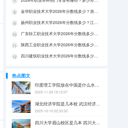
2026年职业本科热门专业有哪些？多少分能上？绿牌专业有哪些？
金华职业技术大学2026年分数线多少？浙江考生563分能上吗？机械专业好就业吗？
扬州职业技术大学2026年分数线多少？江苏考生528分能上吗？医养照护好就业吗？
广东轻工职业技术大学2026年分数线多少？广东考生542分能上吗？
陕西工业职业技术大学2026年分数线多少？陕西考生355分能上吗？机械专业好就业吗？
四川建筑职业技术大学2026年分数线多少？四川考生510分能上吗？建筑专业好就业吗？
热点图文
印度理工学院放在中国是什么水平？
2025-11-29 16:12:07
湖北经济学院是几本校 武汉经济学院是几本
2025-10-10 02:33:30
四川大学眉山校区是几本 四川大学锦江学院是几本？咋样？