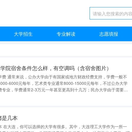
大学招生
专业解读
志愿填报
业学院宿舍条件怎么样，有空调吗（含宿舍图片）
，学费一般不
00-6000元每年，艺术类专业通常8000-15000元每年，不过公办大学
费专业，学费通常2-3万元一年甚至更高到十几万；民办大学由于需要自
科专业15000-25000元每年，专科专业8000-15000元每年，也有
都是几本
本 在大连，你可以选择的大学有很多。其中，大连理工大学作为一所一