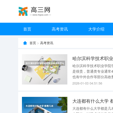
首页
高考资讯
大学介绍
首页
>
高考资讯
哈尔滨科学技术职
哈尔滨科学技术职业学院学费 通常来说，公办大学由于有国家或地方财政经费支持
是很贵，普通类专业通常40
也有中外合作等部分高收
筹资金，学费一般较贵，通常本
2026-01-03 04:51:56
超过20000
大连都有什么大学 
大连都有什么大学都是几