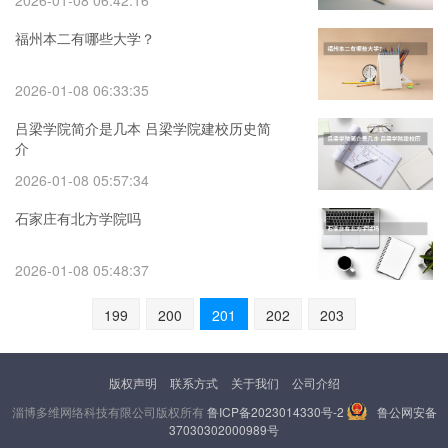
2026-01-08 06:42:16
福州本二有哪些大学？
2026-01-08 06:33:35
吕梁学院简介是几本 吕梁学院建校历史简
介
2026-01-08 05:57:34
石家庄有北方学院吗
2026-01-08 05:48:37
199
200
201
202
203
版权声明
联系方式
关于我们
公司介绍
淄博多维网络科技有限公司版权所有
鲁ICP备2023014330号-2
鲁公网安备
37030302000989号