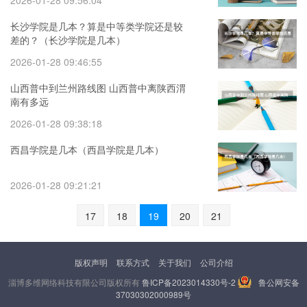
2026-01-28 09:56:04
长沙学院是几本？算是中等类学院还是较
差的？（长沙学院是几本）
2026-01-28 09:46:55
山西普中到兰州路线图 山西普中离陕西渭
南有多远
2026-01-28 09:38:18
西昌学院是几本（西昌学院是几本）
2026-01-28 09:21:21
17
18
19
20
21
版权声明
联系方式
关于我们
公司介绍
淄博多维网络科技有限公司版权所有
鲁ICP备2023014330号-2
鲁公网安备
37030302000989号