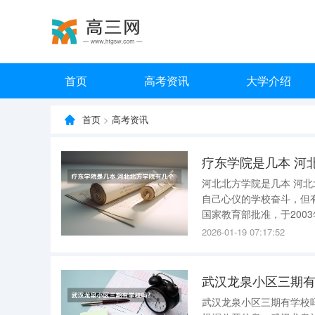
首页
高考资讯
大学介绍
首页
>
高考资讯
疗东学院是几本 河
河北北方学院是几本 河北北方学院是几本 高考将近，准高三莘莘学子又在为自己的理想奋斗，为
自己心仪的学校奋斗，但
国家教育部批准，于200
三所省属高校合并组建而
2026-01-19 07:17:52
区。有附属医院2所、非
武汉龙泉小区三期有
武汉龙泉小区三期有学校吗? 武汉龙泉小区三期目前仅明确配建有幼儿园，未提及其他学