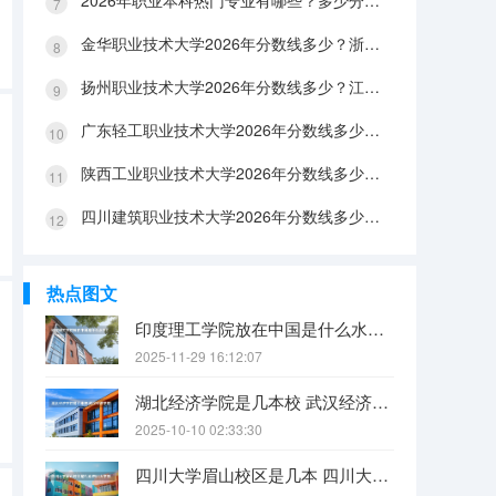
2026年职业本科热门专业有哪些？多少分能上？绿牌专业有哪些？
金华职业技术大学2026年分数线多少？浙江考生563分能上吗？机械专业好就业吗？
扬州职业技术大学2026年分数线多少？江苏考生528分能上吗？医养照护好就业吗？
广东轻工职业技术大学2026年分数线多少？广东考生542分能上吗？
陕西工业职业技术大学2026年分数线多少？陕西考生355分能上吗？机械专业好就业吗？
四川建筑职业技术大学2026年分数线多少？四川考生510分能上吗？建筑专业好就业吗？
热点图文
印度理工学院放在中国是什么水平？
2025-11-29 16:12:07
湖北经济学院是几本校 武汉经济学院是几本
2025-10-10 02:33:30
四川大学眉山校区是几本 四川大学锦江学院是几本？咋样？