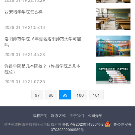
2026-01-19 22:13:29
西安培华学院怎么样
2026-01-19 21:55:13
洛阳师范学院16年更名洛阳师范大学可能
吗
2026-01-19 21:45:28
许昌学院是几本院校？（许昌学院是几本
院校）
2026-01-19 21:07:35
97
98
99
100
101
版权声明
联系方式
关于我们
公司介绍
淄博多维网络科技有限公司版权所有
鲁ICP备2023014330号-2
鲁公网安备
37030302000989号