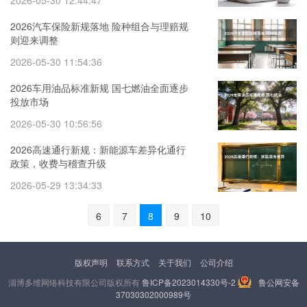
2026-05-30 12:44:47
2026汽车保险新规落地 险种组合与理赔规
则迎来调整
2026-05-30 11:54:36
2026车用油品标准新规 国七燃油全面逐步
投放市场
2026-05-30 10:56:56
2026高速通行新规：新能源车差异化通行
政策，收费与稽查升级
2026-05-29 13:34:33
6
7
8
9
10
版权声明
联系方式
关于我们
公司介绍
淄博多维网络科技有限公司版权所有
鲁ICP备2023014330号-2
鲁公网安备
37030302000989号