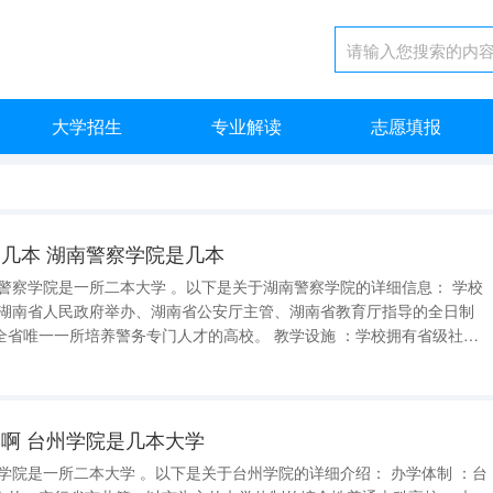
大学招生
专业解读
志愿填报
几本 湖南警察学院是几本
培养警务专门人才的高校。 教学设施 ：学校拥有省级社科
基地各1个，以及物证分析、DNA提取、气相色谱、红外光谱、拉曼光
啊 台州学院是几本大学