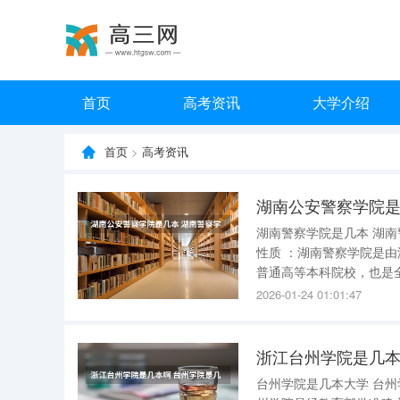
首页
高考资讯
大学介绍
首页
>
高考资讯
湖南公安警察学院是
湖南警察学院是几本 湖南警察学院是一所二本大学 。以下是关于湖南警察学院的详细信息： 学校
性质 ：湖南警察学院是由湖南省人民政府举办、湖南省公安厅主管、湖南省教育厅指导的全日制
普通高等本科院校，也是全省唯一一所
研究基地和省级教科研究
2026-01-24 01:01:47
谱、电子取证、公安数字
浙江台州学院是几本
台州学院是几本大学 台州学院是一所二本大学 。以下是关于台州学院的详细介绍： 办学体制 ：台