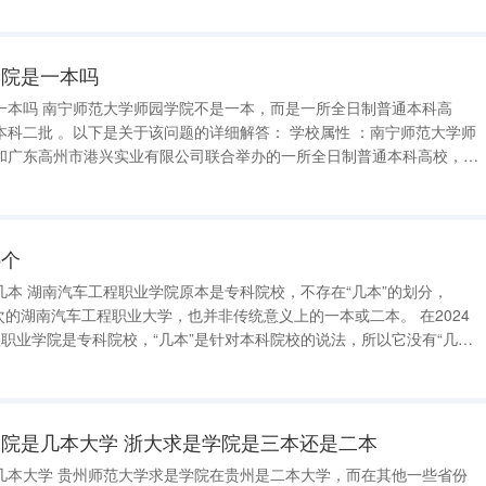
学院是一本吗
所全日制普通本科高
校属性 ：南宁师范大学师
和广东高州市港兴实业有限公司联合举办的一所全日制普通本科高校，属
哪个
本”的划分，
次的湖南汽车工程职业大学，也并非传统意义上的一本或二本。 在2024
职业学院是专科院校，“几本”是针对本科院校的说法，所以它没有“几
业技术学院，2013年更名为湖南汽车工程职业学院。 到2024年5
院是几本大学 浙大求是学院是三本还是二本
大学，而在其他一些省份