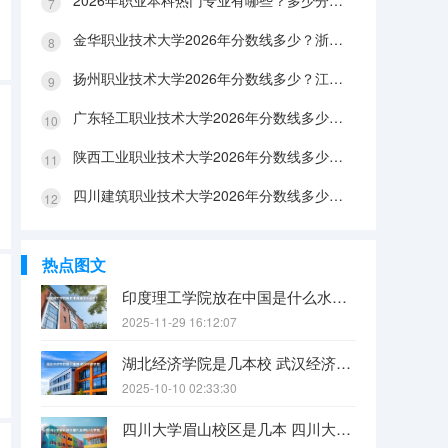
2026年职业本科热门专业有哪些？多少分能上？绿牌专业有哪些？
金华职业技术大学2026年分数线多少？浙江考生563分能上吗？机械专业好就业吗？
扬州职业技术大学2026年分数线多少？江苏考生528分能上吗？医养照护好就业吗？
广东轻工职业技术大学2026年分数线多少？广东考生542分能上吗？
陕西工业职业技术大学2026年分数线多少？陕西考生355分能上吗？机械专业好就业吗？
四川建筑职业技术大学2026年分数线多少？四川考生510分能上吗？建筑专业好就业吗？
热点图文
印度理工学院放在中国是什么水平？
2025-11-29 16:12:07
湖北经济学院是几本校 武汉经济学院是几本
2025-10-10 02:33:30
四川大学眉山校区是几本 四川大学锦江学院是几本？咋样？