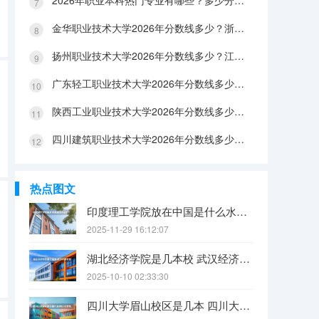
2026年职业本科热门专业有哪些？多少分能上？绿牌专业有哪些？
金华职业技术大学2026年分数线多少？浙江考生563分能上吗？机械专业好就业吗？
扬州职业技术大学2026年分数线多少？江苏考生528分能上吗？医养照护好就业吗？
广东轻工职业技术大学2026年分数线多少？广东考生542分能上吗？
陕西工业职业技术大学2026年分数线多少？陕西考生355分能上吗？机械专业好就业吗？
四川建筑职业技术大学2026年分数线多少？四川考生510分能上吗？建筑专业好就业吗？
热点图文
印度理工学院放在中国是什么水平？
2025-11-29 16:12:07
湖北经济学院是几本校 武汉经济学院是几本
2025-10-10 02:33:30
四川大学眉山校区是几本 四川大学锦江学院是几本？咋样？