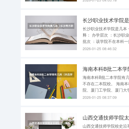
教育领域改革试点单位、
长沙职业技术学院
长沙职业技术学院是几本 长沙职业技术学院是专科院校，不属于本科一批或二批 。以下是详细解
释： 办学层次 ：长沙职业技术学院是一所全日制高等职业院校，主要提供专科层次的教育。 招生
批次 ：该学院不在本科一批或二批招生之列，因此不按照“一本”或“二本”的分类来界定。 毕业证书
2026-01-25 08:46:32
海南本科B批二本学
海南本科B批二本学院有
不存在二本院校。 海南本科B批可以报考的学校有： 浙江万里学院、厦门华厦学院、闽南理工学
院、厦门工学院、厦门大
院、江西科技学院、江西
2026-01-25 08:37:09
学技术学院、南昌大学共
山西交通技师学院太
山西交通技师学院校史沿革 山西交通技师学院的校史沿革如下 ： 初创时期 ：学院的历史可