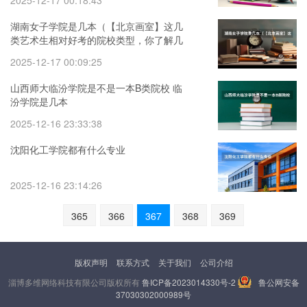
2025-12-17 00:18:43
湖南女子学院是几本（【北京画室】这几
类艺术生相对好考的院校类型，你了解几
种？）
2025-12-17 00:09:25
山西师大临汾学院是不是一本B类院校 临
汾学院是几本
2025-12-16 23:33:38
沈阳化工学院都有什么专业
2025-12-16 23:14:26
365
366
367
368
369
版权声明
联系方式
关于我们
公司介绍
淄博多维网络科技有限公司版权所有
鲁ICP备2023014330号-2
鲁公网安备
37030302000989号