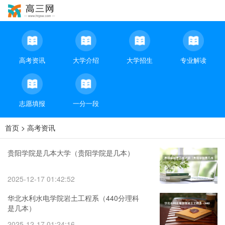
高考资讯
大学介绍
大学招生
专业解读
志愿填报
一分一段
首页
>
高考资讯
贵阳学院是几本大学（贵阳学院是几本）
2025-12-17 01:42:52
华北水利水电学院岩土工程系（440分理科
是几本）
2025-12-17 01:24:16