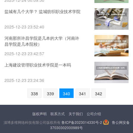
2025-12-24 00:09:50
盐城有几个大学？ 盐城纺织职业技术学院
2025-12-23 23:52:40
河南那所许昌学院是几本的大学（河南许
昌学院是几本院校）
2025-12-23 23:42:57
上海建设管理职业技术学院是一本吗
2025-12-23 23:24:36
338
339
340
341
342
版权声明
联系方式
关于我们
公司介绍
淄博多维网络科技有限公司版权所有
鲁ICP备2023014330号-2
鲁公网安备
37030302000989号