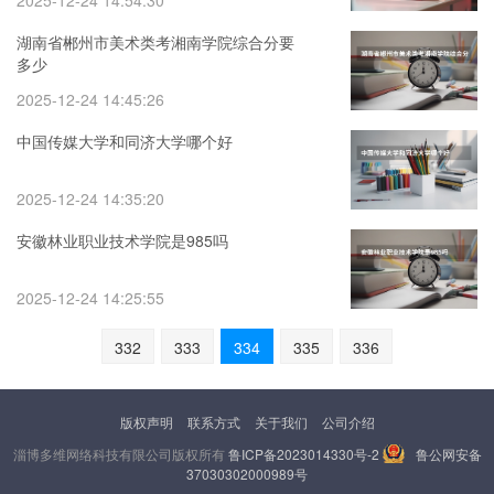
2025-12-24 14:54:30
湖南省郴州市美术类考湘南学院综合分要
多少
2025-12-24 14:45:26
中国传媒大学和同济大学哪个好
2025-12-24 14:35:20
安徽林业职业技术学院是985吗
2025-12-24 14:25:55
332
333
334
335
336
版权声明
联系方式
关于我们
公司介绍
淄博多维网络科技有限公司版权所有
鲁ICP备2023014330号-2
鲁公网安备
37030302000989号