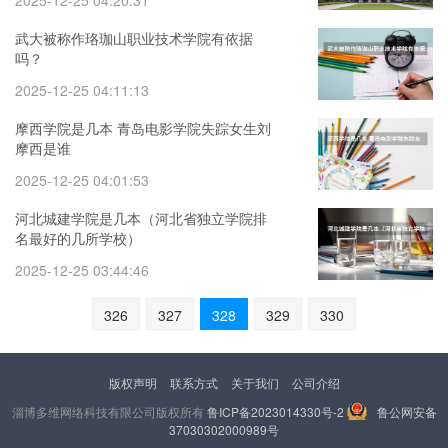
2025-12-25 04:20:31
武大被称作珞珈山职业技术学院有依据
吗？
2025-12-25 04:11:13
摩西学院是几本 青岛电影学院失踪女生刘
摩西是谁
2025-12-25 04:01:53
河北城建学院是几本（河北省独立学院排
名最好的几所学校）
2025-12-25 03:44:46
326
327
328
329
330
版权声明
联系方式
关于我们
公司介绍
淄博多维网络科技有限公司版权所有
鲁ICP备2023014330号-2
鲁公网安备
37030302000989号