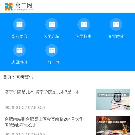
高考资讯
大学介绍
大学招生
专业解读
志愿填报
一分一段
首页
>
高考资讯
济宁学院是几本 济宁学院是几本?是一本
2026-01-27 07:59:25
合肥南站到合肥蜀山区金寨南路204号大华
国际港b座怎么走
2026-01-27 07:50:35