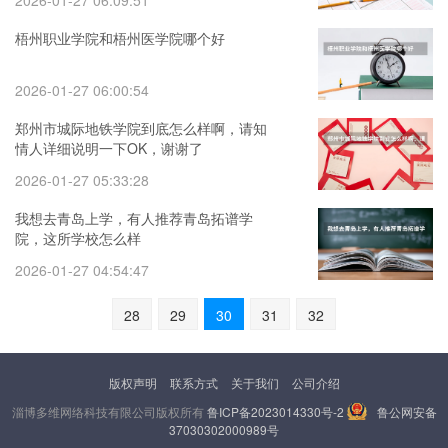
2026-01-27 06:09:51
梧州职业学院和梧州医学院哪个好
2026-01-27 06:00:54
郑州市城际地铁学院到底怎么样啊，请知
情人详细说明一下OK，谢谢了
2026-01-27 05:33:28
我想去青岛上学，有人推荐青岛拓谱学
院，这所学校怎么样
2026-01-27 04:54:47
28
29
30
31
32
版权声明
联系方式
关于我们
公司介绍
淄博多维网络科技有限公司版权所有
鲁ICP备2023014330号-2
鲁公网安备
37030302000989号