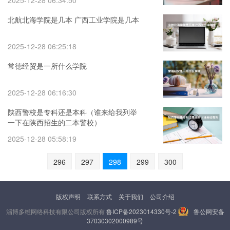
2025-12-28 06:34:50
北航北海学院是几本 广西工业学院是几本
2025-12-28 06:25:18
常德经贸是一所什么学院
2025-12-28 06:16:30
陕西警校是专科还是本科（谁来给我列举
一下在陕西招生的二本警校）
2025-12-28 05:58:19
296
297
298
299
300
版权声明
联系方式
关于我们
公司介绍
淄博多维网络科技有限公司版权所有
鲁ICP备2023014330号-2
鲁公网安备
37030302000989号