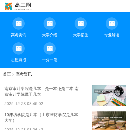
高考资讯
大学介绍
大学招生
专业解读
志愿填报
一分一段
首页
>
高考资讯
南京审计学院是几本，是一本还是二本 南
京审计学院属于几本
2025-12-28 08:45:02
10潍坊学院是几本（山东潍坊学院是几本
大学）
2025-12-28 08:06:42