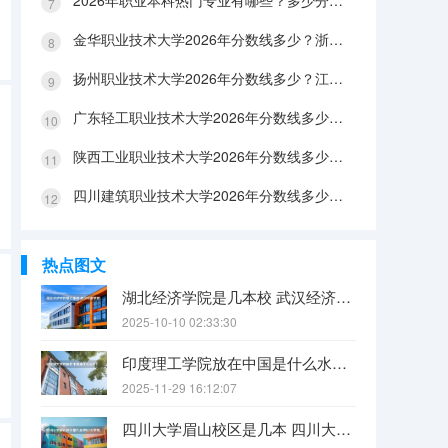
2026年职业本科热门专业有哪些？多少分能上？绿牌专业有哪些？
金华职业技术大学2026年分数线多少？浙江考生563分能上吗？机械专业好就业吗？
扬州职业技术大学2026年分数线多少？江苏考生528分能上吗？医养照护好就业吗？
广东轻工职业技术大学2026年分数线多少？广东考生542分能上吗？
陕西工业职业技术大学2026年分数线多少？陕西考生355分能上吗？机械专业好就业吗？
四川建筑职业技术大学2026年分数线多少？四川考生510分能上吗？建筑专业好就业吗？
热点图文
湖北经济学院是几本校 武汉经济学院是几本
2025-10-10 02:33:30
印度理工学院放在中国是什么水平？
2025-11-29 16:12:07
四川大学眉山校区是几本 四川大学锦江学院是几本？咋样？