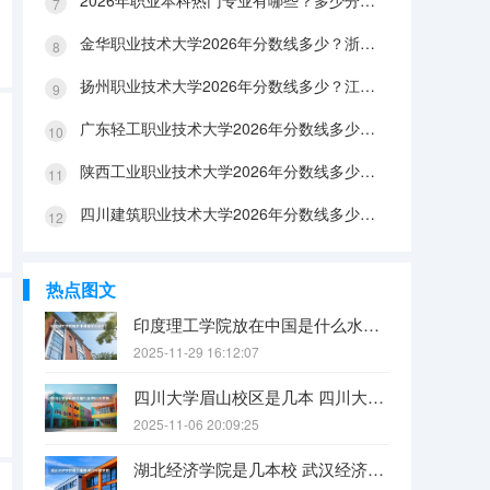
2026年职业本科热门专业有哪些？多少分能上？绿牌专业有哪些？
金华职业技术大学2026年分数线多少？浙江考生563分能上吗？机械专业好就业吗？
扬州职业技术大学2026年分数线多少？江苏考生528分能上吗？医养照护好就业吗？
广东轻工职业技术大学2026年分数线多少？广东考生542分能上吗？
陕西工业职业技术大学2026年分数线多少？陕西考生355分能上吗？机械专业好就业吗？
四川建筑职业技术大学2026年分数线多少？四川考生510分能上吗？建筑专业好就业吗？
热点图文
印度理工学院放在中国是什么水平？
2025-11-29 16:12:07
四川大学眉山校区是几本 四川大学锦江学院是几本？咋样？
2025-11-06 20:09:25
湖北经济学院是几本校 武汉经济学院是几本