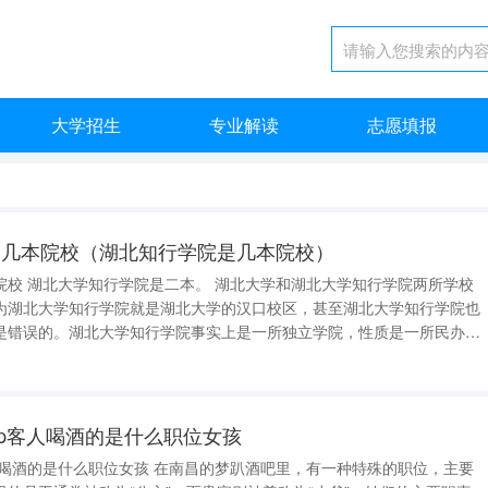
大学招生
专业解读
志愿填报
是几本院校（湖北知行学院是几本院校）
学院两所学校
为湖北大学知行学院就是湖北大学的汉口校区，甚至湖北大学知行学院也
是错误的。湖北大学知行学院事实上是一所独立学院，性质是一所民办高
北大学知行学院，是由湖北大学和湖北天兴科
，以合作办学模
ip客人喝酒的是什么职位女孩
人喝酒的是什么职位女孩 在南昌的梦趴酒吧里，有一种特殊的职位，主要