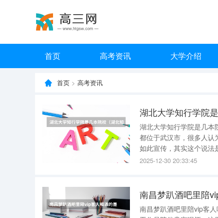
首页
高考资讯
大学介绍
首页
>
高考资讯
湖北大学知行学院
湖北大学知行学院是几本院校 湖北大学知行学院是二本。 湖北大学和湖北大学知行
都位于武汉市，很多人认
如此宣传，其实这个说法
校，也就是说靠学费和社会捐助过日子的学校。 湖
2025-12-30 20:33:45
教投资有限公司共同申请
南昌梦趴酒吧里陪v
南昌梦趴酒吧里陪vip客