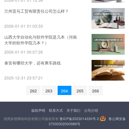
2026-01-01 01:12:34
兰州贡马工贸有限责任公司怎么样？
2026-01-01 01:03:33
山西大学自动化与软件学院是几本（河南
大学的软件学院几本？）
2026-01-01 00:07:26
泰安有哪些大学，还有乘车路线
2025-12-31 23:57:21
262
263
264
265
266
版权声明
联系方式
关于我们
公司介绍
淄博多维网络科技有限公司版权所有
鲁ICP备2023014330号-2
鲁公网安备
37030302000989号