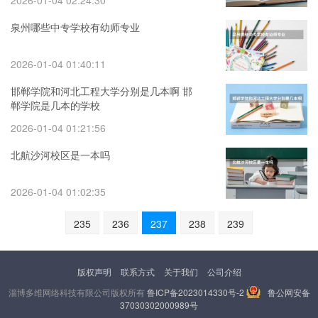
2026-01-04 02:24:30
泉州哪些中专学校有幼师专业
2026-01-04 01:40:11
邯郸学院和河北工程大学分别是几本啊 邯
郸学院是几本的学校
2026-01-04 01:21:56
北航沙河校区是一本吗
2026-01-04 01:02:35
235
236
237
238
239
版权声明
联系方式
关于我们
公司介绍
淄博多维网络科技有限公司版权所有
鲁ICP备2023014330号-2
鲁公网安备
37030302000989号