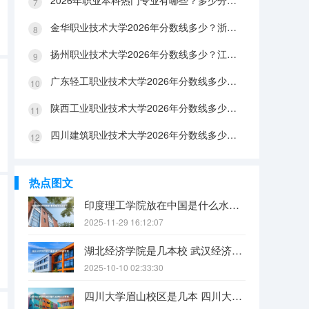
2026年职业本科热门专业有哪些？多少分能上？绿牌专业有哪些？
金华职业技术大学2026年分数线多少？浙江考生563分能上吗？机械专业好就业吗？
扬州职业技术大学2026年分数线多少？江苏考生528分能上吗？医养照护好就业吗？
广东轻工职业技术大学2026年分数线多少？广东考生542分能上吗？
陕西工业职业技术大学2026年分数线多少？陕西考生355分能上吗？机械专业好就业吗？
四川建筑职业技术大学2026年分数线多少？四川考生510分能上吗？建筑专业好就业吗？
热点图文
印度理工学院放在中国是什么水平？
2025-11-29 16:12:07
湖北经济学院是几本校 武汉经济学院是几本
2025-10-10 02:33:30
四川大学眉山校区是几本 四川大学锦江学院是几本？咋样？