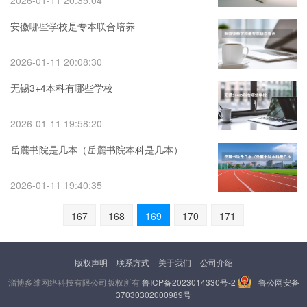
2026-01-11 20:35:04
安徽哪些学校是专本联合培养
2026-01-11 20:08:30
无锡3+4本科有哪些学校
2026-01-11 19:58:20
岳麓书院是几本（岳麓书院本科是几本）
2026-01-11 19:40:35
167
168
169
170
171
版权声明
联系方式
关于我们
公司介绍
淄博多维网络科技有限公司版权所有
鲁ICP备2023014330号-2
鲁公网安备
37030302000989号